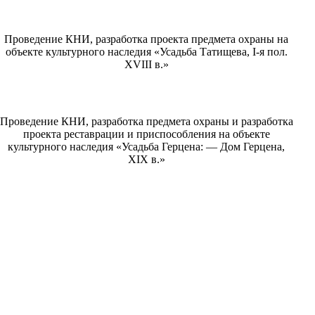
Проведение КНИ, разработка проекта предмета охраны на
объекте культурного наследия «Усадьба Татищева, I-я пол.
XVIII в.»
Проведение КНИ, разработка предмета охраны и разработка
проекта реставрации и приспособления на объекте
культурного наследия «Усадьба Герцена: — Дом Герцена,
XIX в.»