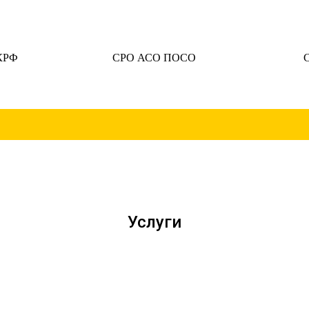
КРФ
СРО АСО ПОСО
Услуги