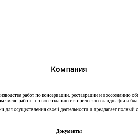
Компания
водства работ по консервации, реставрации и воссозданию объ
ом числе работы по воссозданию исторического ландшафта и бл
 для осуществления своей деятельности и предлагает полный сп
Документы