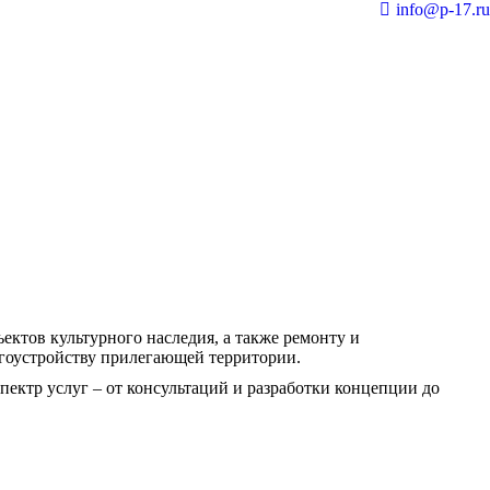
info@p-17.ru
ектов культурного наследия, а также ремонту и
агоустройству прилегающей территории.
ектр услуг – от консультаций и разработки концепции до